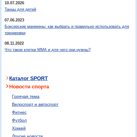
10.07.2026
Танцы для детей
07.06.2023
Боксерские манекены: как выбрать и правильно использовать для
тренировки
08.11.2022
Что такое клетки ММА и для чего они нужны?
Каталог SPORT
Новости спорта
Горячая тема
Велоспорт и автоспорт
Фитнес
Футбол
Хоккей
Другие новости