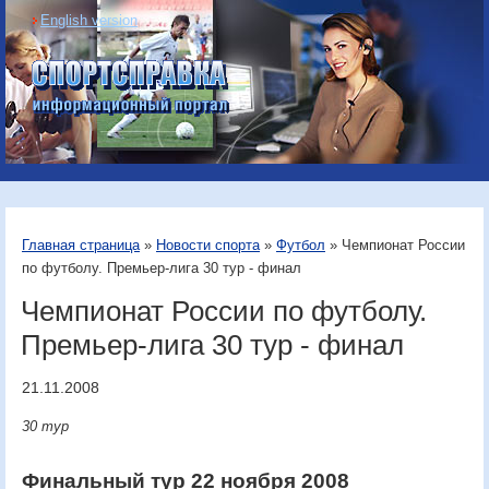
English version
Информационный
портал «Спортсправка»
Главная страница
»
Новости спорта
»
Футбол
» Чемпионат России
по футболу. Премьер-лига 30 тур - финал
Чемпионат России по футболу.
Премьер-лига 30 тур - финал
21.11.2008
30 тур
Финальный тур 22 ноября 2008