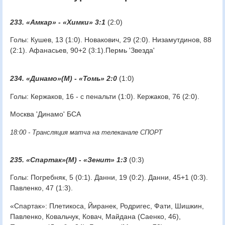
233. «Амкар» - «Химки» 3:1
(2:0)
Голы: Кушев, 13 (1:0). Новакович, 29 (2:0). Низамутдинов, 88
(2:1). Афанасьев, 90+2 (3:1).Пермь 'Звезда'
234. «Динамо»(М) - «Томь» 2:0
(1:0)
Голы: Кержаков, 16 - с пенальти (1:0). Кержаков, 76 (2:0).
Москва 'Динамо' БСА
18:00 - Трансляция матча на телеканале СПОРТ
235. «Спартак»(М) - «Зенит» 1:3
(0:3)
Голы: Погребняк, 5 (0:1). Данни, 19 (0:2). Данни, 45+1 (0:3).
Павленко, 47 (1:3).
«Спартак»: Плетикоса, Йиранек, Родригес, Фати, Шишкин,
Павленко, Ковальчук, Ковач, Майдана (Саенко, 46),