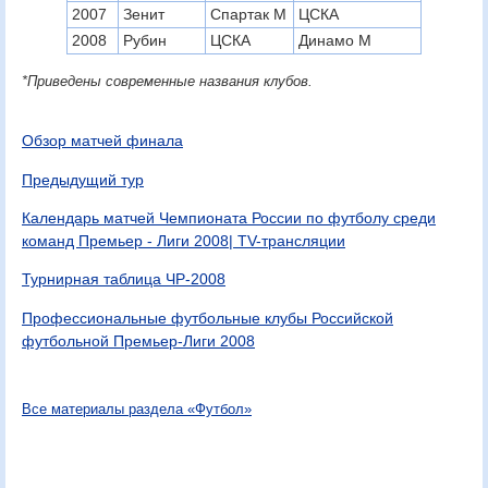
2007
Зенит
Спартак М
ЦСКА
2008
Рубин
ЦСКА
Динамо М
*Приведены современные названия клубов.
Обзор матчей финала
Предыдущий тур
Календарь матчей Чемпионата России по футболу среди
команд Премьер - Лиги 2008| TV-трансляции
Турнирная таблица ЧР-2008
Профессиональные футбольные клубы Российской
футбольной Премьер-Лиги 2008
Все материалы раздела «Футбол»