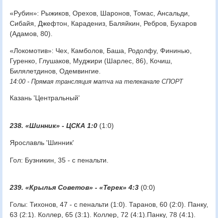
«Рубин»: Рыжиков, Орехов, Шаронов, Томас, Ансальди,
Сибайя, Джефтон, Карадениз, Баляйкин, Ребров, Бухаров
(Адамов, 80).
«Локомотив»: Чех, Камболов, Баша, Родолфу, Фининью,
Гуренко, Глушаков, Муджири (Шарлес, 86), Кочиш,
Билялетдинов, Одемвингие.
14:00 - Прямая трансляция матча на телеканале СПОРТ
Казань 'Центральный'
238. «Шинник» - ЦСКА 1:0
(1:0)
Ярославль 'Шинник'
Гол: Бузникин, 35 - с пенальти.
239. «Крылья Советов» - «Терек» 4:3
(0:0)
Голы: Тихонов, 47 - с пенальти (1:0). Таранов, 60 (2:0). Панку,
63 (2:1). Коллер, 65 (3:1). Коллер, 72 (4:1).Панку, 78 (4:1).