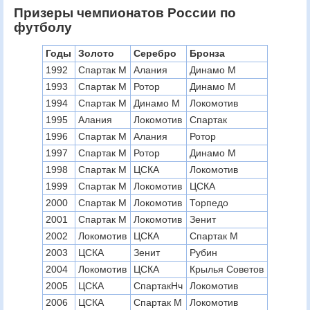
Призеры чемпионатов России по
футболу
Годы
Золото
Серебро
Бронза
1992
Спартак М
Алания
Динамо М
1993
Спартак М
Ротор
Динамо М
1994
Спартак М
Динамо М
Локомотив
1995
Алания
Локомотив
Спартак
1996
Спартак М
Алания
Ротор
1997
Спартак М
Ротор
Динамо М
1998
Спартак М
ЦСКА
Локомотив
1999
Спартак М
Локомотив
ЦСКА
2000
Спартак М
Локомотив
Торпедо
2001
Спартак М
Локомотив
Зенит
2002
Локомотив
ЦСКА
Спартак М
2003
ЦСКА
Зенит
Рубин
2004
Локомотив
ЦСКА
Крылья Советов
2005
ЦСКА
СпартакНч
Локомотив
2006
ЦСКА
Спартак М
Локомотив