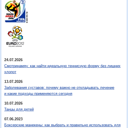
24.07.2026
Смотринамяч: как найти идеальную теннисную форму без лишних
хлопот
13.07.2026
Заболевания суставов: почему важно не откладывать лечение
и какие подходы применяются сегодня
10.07.2026
Танцы для детей
07.06.2023
Боксерские манекены: как выбрать и правильно использовать для