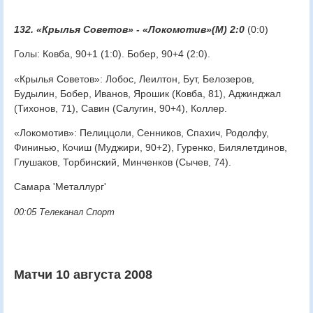
132. «Крылья Советов» - «Локомотив»(М) 2:0
(0:0)
Голы: Ковба, 90+1 (1:0). Бобер, 90+4 (2:0).
«Крылья Советов»: Лобос, Леилтон, Бут, Белозеров,
Будылин, Бобер, Иванов, Ярошик (Ковба, 81), Аджинджал
(Тихонов, 71), Савин (Салугин, 90+4), Коллер.
«Локомотив»: Пелиццоли, Сенников, Спахич, Родолфу,
Фининью, Кочиш (Муджири, 90+2), Гуренко, Билялетдинов,
Глушаков, Торбинский, Минченков (Сычев, 74).
Самара 'Металлург'
00:05 Телеканал Спорт
Матчи 10 августа 2008