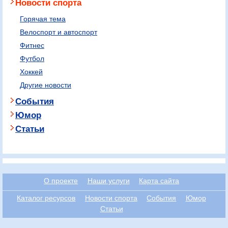
Новости спорта
Горячая тема
Велоспорт и автоспорт
Фитнес
Футбол
Хоккей
Другие новости
События
Юмор
Статьи
О проекте
Наши услуги
Карта сайта
Каталог ресурсов
Новости спорта
События
Юмор
Статьи