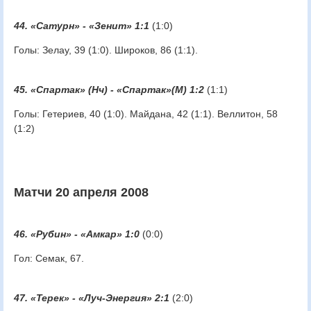
44. «Сатурн» - «Зенит» 1:1
(1:0)
Голы: Зелау, 39 (1:0). Широков, 86 (1:1).
45. «Спартак» (Нч) - «Спартак»(М) 1:2
(1:1)
Голы: Гетериев, 40 (1:0). Майдана, 42 (1:1). Веллитон, 58
(1:2)
Матчи 20 апреля 2008
46. «Рубин» - «Амкар» 1:0
(0:0)
Гол: Семак, 67.
47. «Терек» - «Луч-Энергия» 2:1
(2:0)