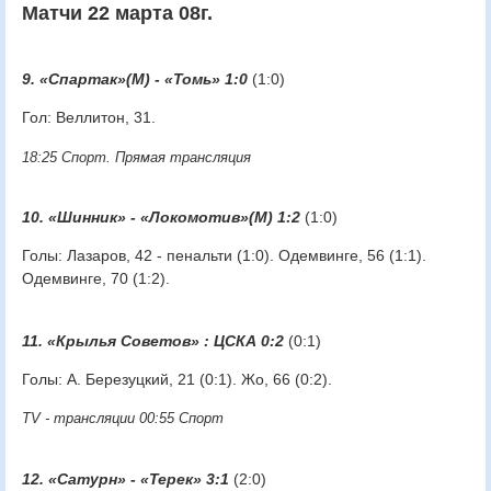
Матчи 22 марта 08г.
9. «Спартак»(М) - «Томь» 1:0
(1:0)
Гол: Веллитон, 31.
18:25 Спорт. Прямая трансляция
10. «Шинник» - «Локомотив»(М) 1:2
(1:0)
Голы: Лазаров, 42 - пенальти (1:0). Одемвинге, 56 (1:1).
Одемвинге, 70 (1:2).
11. «Крылья Советов» : ЦСКА 0:2
(0:1)
Голы: А. Березуцкий, 21 (0:1). Жо, 66 (0:2).
TV - трансляции 00:55 Спорт
12. «Сатурн» - «Терек» 3:1
(2:0)