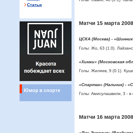
Статьи
Матчи 15 марта 2008
ЦСКА (Москва) - «Шинник
Голы: Жо, 63 (1:0). Лайзанс,
«Химки» (Московская обл
Голы: Жиляев, 9 (0:1). Кушев
«Спартак» (Нальчик) - «
Юмор в спорте
Голы: Амисулашвили, 3 - в с
Матчи 16 марта 2008
«Луч-Энергия» (Владивос