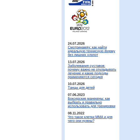
24.07.2026
Смотринамяч: как найти
идеальную теннисную форму
без лишних хлопот
13.07.2026
Заболевания суставов:
почему важно не откладывать
лечение и какие подходы
применяются сегодня
10.07.2026
Танцы для детей
07.06.2023
Боксерские манекены: как
выбрать и правильно
использовать для тренировки
08.11.2022
Что такое клетки ММА и для
чего они нужны?