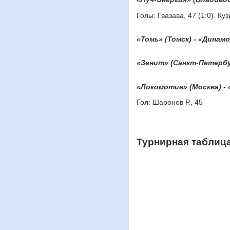
Голы: Гвазава, 47 (1:0). Куз
«Томь» (Томск) - «Динамо
«Зенит» (Санкт-Петербур
«Локомотив» (Москва) - 
Гол: Шаронов Р., 45
Турнирная таблиц