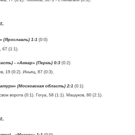
г.
» (Ярославль) 1:1
(0:0)
 67 (1:1).
асть) - «Амкар» (Пермь) 0:3
(0:2)
, 19 (0:2). Иньяц, 87 (0:3).
Сатурн» (Московская область) 2:1
(0:1)
вои ворота (0:1). Гогуа, 58 (1:1). Машуков, 80 (2:1).
г.
ток) - «Москва» 1:1
(0:0)