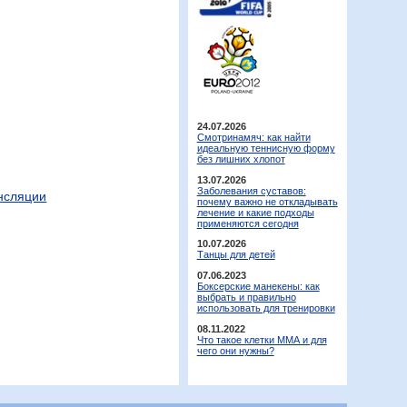
24.07.2026
Смотринамяч: как найти
идеальную теннисную форму
без лишних хлопот
13.07.2026
Заболевания суставов:
ансляции
почему важно не откладывать
лечение и какие подходы
применяются сегодня
10.07.2026
Танцы для детей
07.06.2023
Боксерские манекены: как
выбрать и правильно
использовать для тренировки
08.11.2022
Что такое клетки ММА и для
чего они нужны?