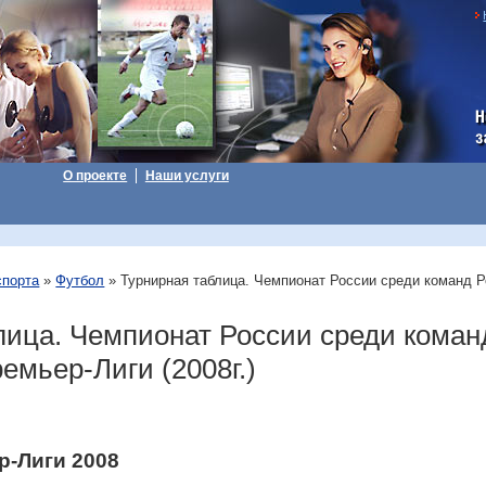
Н
з
О проекте
Наши услуги
спорта
»
Футбол
» Турнирная таблица. Чемпионат России среди команд 
лица. Чемпионат России среди коман
емьер-Лиги (2008г.)
-Лиги 2008