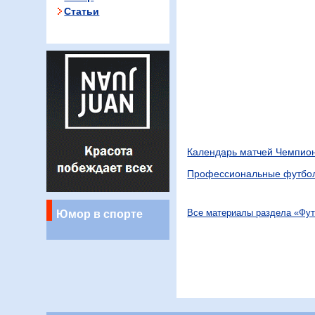
Статьи
Календарь матчей Чемпион
Профессиональные футбол
Юмор в спорте
Все материалы раздела «Фу