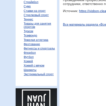
Страйкбол
сотрудники, ответственно 
Сумо
Источник:
https://visbon-cle
Ставки на спорт
Стрелковый спорт
Теннис
Товары для занятия
Все материалы раздела «Все
спортом
Туризм
Тхэквондо
Тяжелая атлетика
Фехтование
Фитнессы и спортзалы
Флорбол
Футбол
Хоккей
Хоккей с мячом
Шахматы
Экстремальный спорт