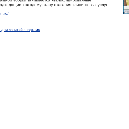
подходящие к каждому этапу оказания клининговых услуг.
an.ru/
 для занятий спортом»