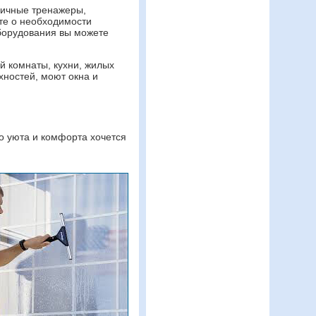
личные тренажеры,
ете о необходимости
оборудования вы можете
й комнаты, кухни, жилых
хностей, моют окна и
о уюта и комфорта хочется