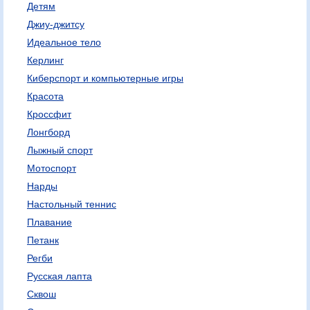
Детям
Джиу-джитсу
Идеальное тело
Керлинг
Киберспорт и компьютерные игры
Красота
Кроссфит
Лонгборд
Лыжный спорт
Мотоспорт
Нарды
Настольный теннис
Плавание
Петанк
Регби
Русская лапта
Сквош