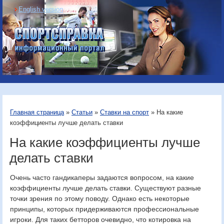
English version
Информационный
портал «Спортсправка»
Главная страница
»
Статьи
»
Ставки на спорт
» На какие
коэффициенты лучше делать ставки
На какие коэффициенты лучше
делать ставки
Очень часто гандикаперы задаются вопросом, на какие
коэффициенты лучше делать ставки. Существуют разные
точки зрения по этому поводу. Однако есть некоторые
принципы, которых придерживаются профессиональные
игроки. Для таких бетторов очевидно, что котировка на