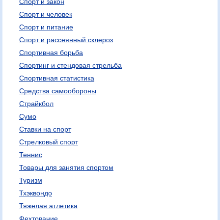
Спорт и закон
Спорт и человек
Спорт и питание
Спорт и рассеянный склероз
Спортивная борьба
Спортинг и стендовая стрельба
Спортивная статистика
Средства самообороны
Страйкбол
Сумо
Ставки на спорт
Стрелковый спорт
Теннис
Товары для занятия спортом
Туризм
Тхэквондо
Тяжелая атлетика
Фехтование