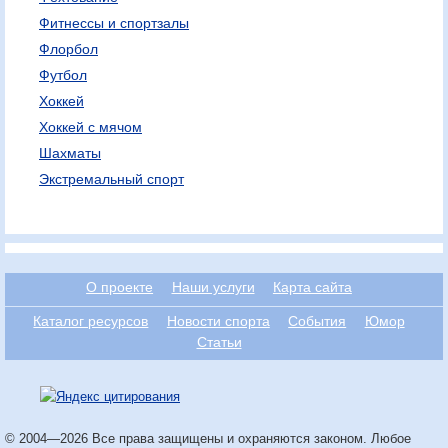
Фитнессы и спортзалы
Флорбол
Футбол
Хоккей
Хоккей с мячом
Шахматы
Экстремальный спорт
О проекте
Наши услуги
Карта сайта
Каталог ресурсов
Новости спорта
События
Юмор
Статьи
© 2004—2026 Все права защищены и охраняются законом. Любое