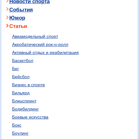
Новости спорта
События
Юмор
Статьи
Авиамодельный спорт
Акробатический рок-н-ролл
Активный отдых и реабилитация
Баскетбол
Бег
Бейсбол
Бизнес в спорте
Бильярд
Блицспринт
Бодибилдинг
Боевые искусства
Бокс
Боулинг