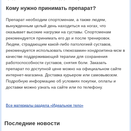
Кому нужно принимать препарат?
Препарат необходим спортсменам, а также людям,
вынужденным целый день находиться на ногах, что
оказывает высокие нагрузки на суставы. Спортсменам
рекомендуется принимать его до и после тренировок.
Людям, страдающим какой-либо патологией суставов,
рекомендуется использовать глюкозамин-хондроитина-мсм в
качестве поддерживающей терапии для сохранения
работоспособности суставов, снятия боли. Заказать
препарат по доступной цене можно на официальном сайте
интернет-магазина. Доставка курьером или самовывозом.
Подробную информацию об условиях покупки, оплаты и
доставки можно узнать на сайте или по телефону.
Все материалы раздела «Идеальное тело»
Последние новости