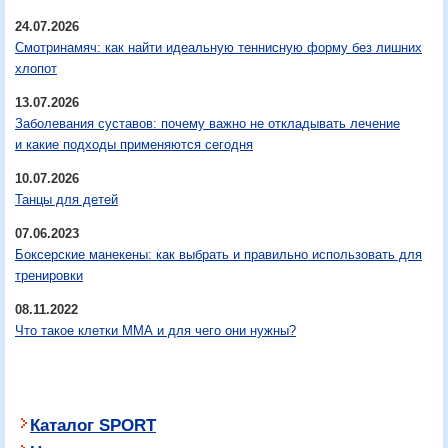
24.07.2026
Смотринамяч: как найти идеальную теннисную форму без лишних
хлопот
13.07.2026
Заболевания суставов: почему важно не откладывать лечение
и какие подходы применяются сегодня
10.07.2026
Танцы для детей
07.06.2023
Боксерские манекены: как выбрать и правильно использовать для
тренировки
08.11.2022
Что такое клетки ММА и для чего они нужны?
Каталог SPORT